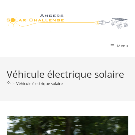
Skip
to
content
Menu
Véhicule électrique solaire
>
Véhicule électrique solaire