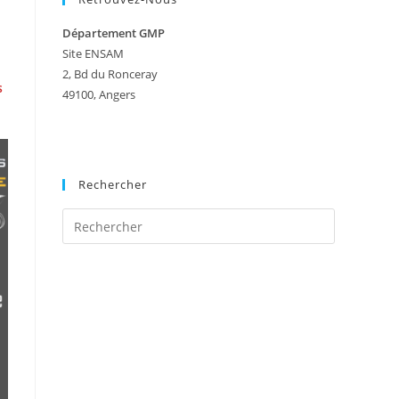
Département GMP
Site ENSAM
2, Bd du Ronceray
s
49100, Angers
Rechercher