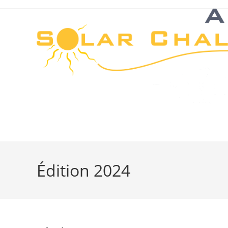
Skip
to
content
Édition 2024