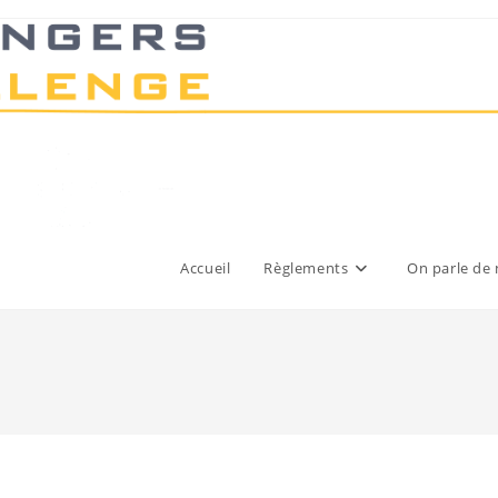
Accueil
Règlements
On parle de