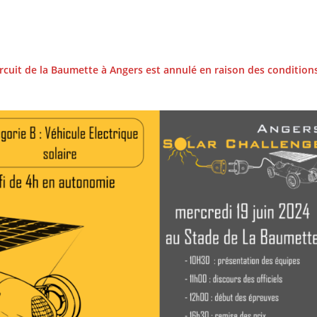
circuit de la Baumette à Angers est annulé en raison des condition