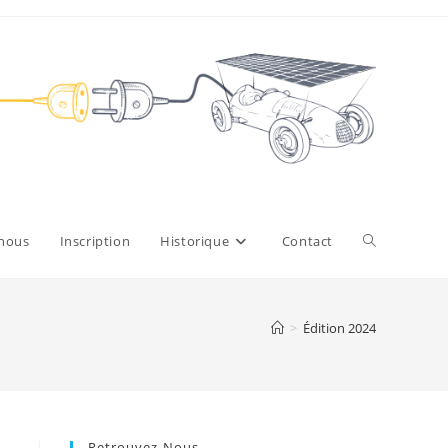
Toggle
 nous
Inscription
Historique
Contact
website
>
Édition 2024
search
Retrouvez-Nous