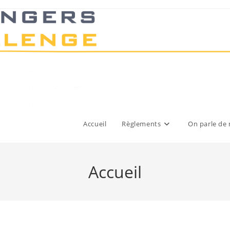
Accueil
Règlements
On parle de
Accueil