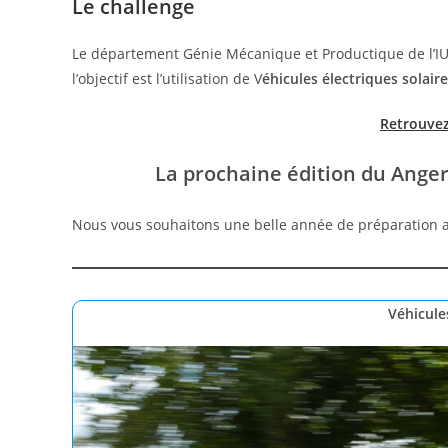
Le challenge
Le département Génie Mécanique et Productique de l’IUT
l’objectif est l’utilisation de V
éhicules électriques solair
Retrouvez 
La prochaine édition du Angers
Nous vous souhaitons une belle année de préparation a
Véhicule